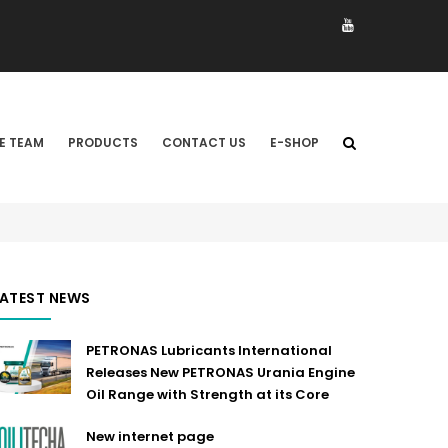
E TEAM
PRODUCTS
CONTACT US
E-SHOP
LATEST NEWS
PETRONAS Lubricants International
Releases New PETRONAS Urania Engine
Oil Range with Strength at its Core
New internet page